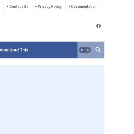
Contact Us
Privacy Policy
Documentation
Download This
Template