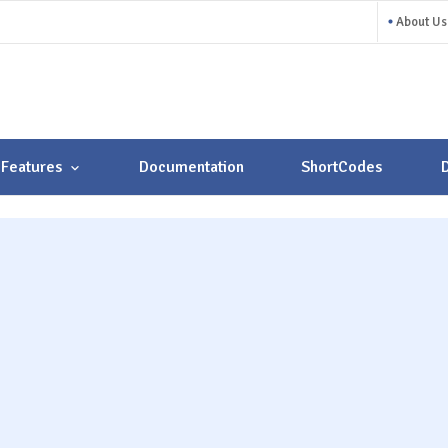
About Us
Features
Documentation
ShortCodes