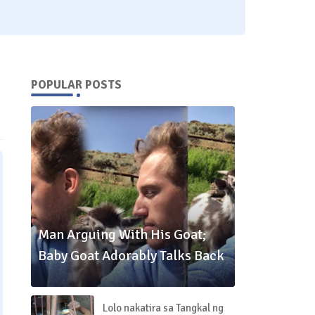
POPULAR POSTS
Man Arguing With His Goat;
Baby Goat Adorably Talks Back
Lolo nakatira sa Tangkal ng