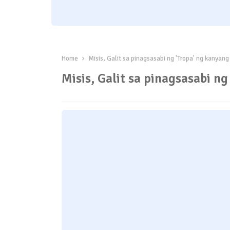
Home
Misis, Galit sa pinagsasabi ng 'Tropa' ng kanyan
Misis, Galit sa pinagsasabi n