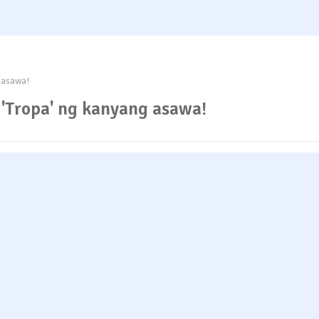
g asawa!
g 'Tropa' ng kanyang asawa!